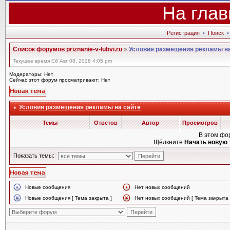
На глав
Регистрация
•
Поиск
Список форумов priznanie-v-lubvi.ru
»
Условия размещения рекламы на
Текущее время Сб Авг 08, 2026 4:05 pm
Модераторы: Нет
Сейчас этот форум просматривают: Нет
Условия размещения рекламы на сайте
Темы
Ответов
Автор
Просмотров
В этом фо
Щёлкните
Начать новую 
Показать темы:
Новые сообщения
Нет новых сообщений
Новые сообщения [ Тема закрыта ]
Нет новых сообщений [ Тема закрыта 