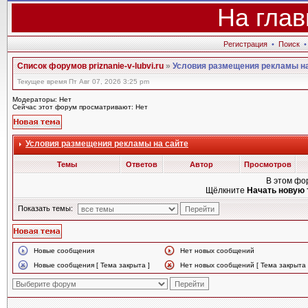
На глав
Регистрация
•
Поиск
Список форумов priznanie-v-lubvi.ru
»
Условия размещения рекламы на
Текущее время Пт Авг 07, 2026 3:25 pm
Модераторы: Нет
Сейчас этот форум просматривают: Нет
Условия размещения рекламы на сайте
Темы
Ответов
Автор
Просмотров
В этом фо
Щёлкните
Начать новую 
Показать темы:
Новые сообщения
Нет новых сообщений
Новые сообщения [ Тема закрыта ]
Нет новых сообщений [ Тема закрыта 