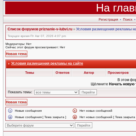
На глав
Регистрация
•
Поиск
Список форумов priznanie-v-lubvi.ru
»
Условия размещения рекламы на
Текущее время Пт Авг 07, 2026 4:07 pm
Модераторы: Нет
Сейчас этот форум просматривают: Нет
Условия размещения рекламы на сайте
Темы
Ответов
Автор
Просмотров
В этом фо
Щёлкните
Начать новую 
Показать темы:
Новые сообщения
Нет новых сообщений
Новые сообщения [ Тема закрыта ]
Нет новых сообщений [ Тема закрыта 