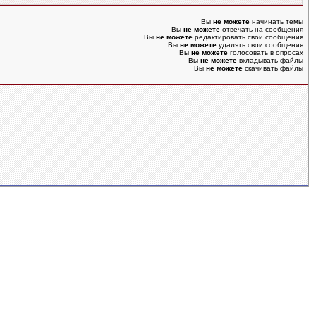
Вы
не можете
начинать темы
Вы
не можете
отвечать на сообщения
Вы
не можете
редактировать свои сообщения
Вы
не можете
удалять свои сообщения
Вы
не можете
голосовать в опросах
Вы
не можете
вкладывать файлы
Вы
не можете
скачивать файлы