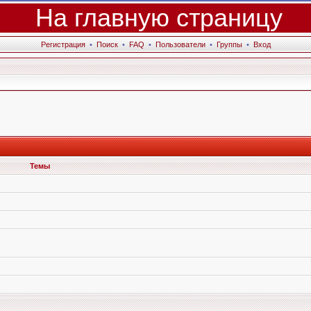
На главную страницу
Регистрация
•
Поиск
•
FAQ
•
Пользователи
•
Группы
•
Вход
Темы