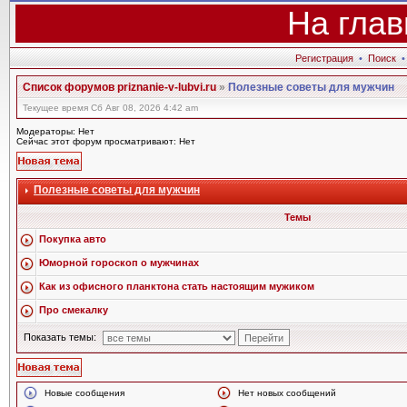
На глав
Регистрация
•
Поиск
Список форумов priznanie-v-lubvi.ru
»
Полезные советы для мужчин
Текущее время Сб Авг 08, 2026 4:42 am
Модераторы: Нет
Сейчас этот форум просматривают: Нет
Полезные советы для мужчин
Темы
Покупка авто
Юморной гороскоп о мужчинах
Как из офисного планктона стать настоящим мужиком
Про смекалку
Показать темы:
Новые сообщения
Нет новых сообщений