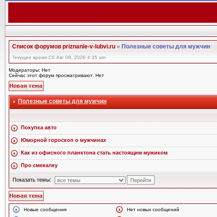
Список форумов priznanie-v-lubvi.ru
»
Полезные советы для мужчин
Текущее время Сб Авг 08, 2026 4:35 am
Модераторы: Нет
Сейчас этот форум просматривают: Нет
Полезные советы для мужчин
Покупка авто
Юморной гороскоп о мужчинах
Как из офисного планктона стать настоящим мужиком
Про смекалку
Показать темы:
Новые сообщения
Нет новых сообщений