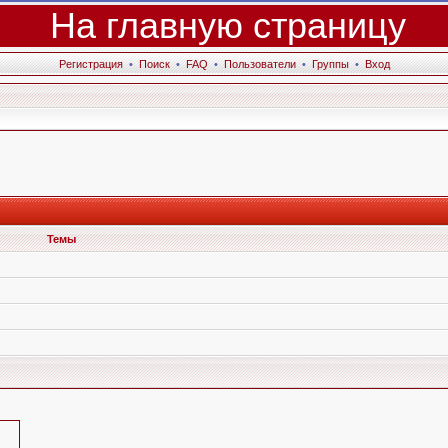
На главную страницу
Регистрация
•
Поиск
•
FAQ
•
Пользователи
•
Группы
•
Вход
Темы