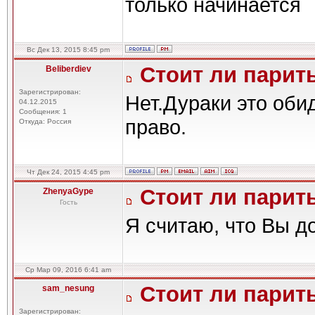
только начинается
Вс Дек 13, 2015 8:45 pm
Стоит ли парить
Beliberdiev
Зарегистрирован:
Нет.Дураки это оби
04.12.2015
Сообщения: 1
право.
Откуда: Россия
Чт Дек 24, 2015 4:45 pm
Стоит ли парить
ZhenyaGype
Гость
Я считаю, что Вы д
Ср Мар 09, 2016 6:41 am
Стоит ли парить
sam_nesung
Зарегистрирован: