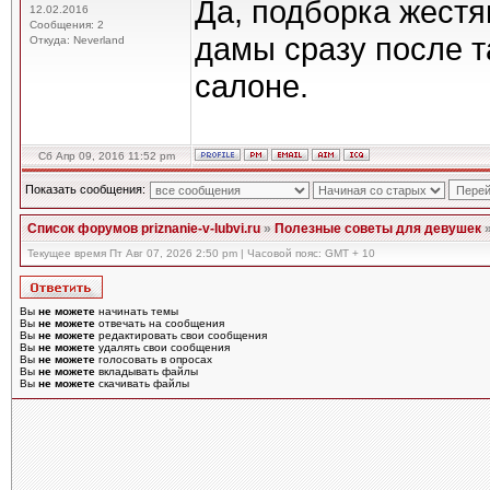
Да, подборка жестя
12.02.2016
Сообщения: 2
дамы сразу после т
Откуда: Neverland
салоне.
Сб Апр 09, 2016 11:52 pm
Показать сообщения:
Список форумов priznanie-v-lubvi.ru
»
Полезные советы для девушек
Текущее время Пт Авг 07, 2026 2:50 pm | Часовой пояс: GMT + 10
Вы
не можете
начинать темы
Вы
не можете
отвечать на сообщения
Вы
не можете
редактировать свои сообщения
Вы
не можете
удалять свои сообщения
Вы
не можете
голосовать в опросах
Вы
не можете
вкладывать файлы
Вы
не можете
скачивать файлы