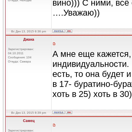
вино))) С ними, всё
Откуда: Находка
….Уважаю))
Вс Дек 13, 2015 8:36 pm
Диана
Зарегистрирован:
А мне еще кажется, 
04.10.2011
Сообщения: 104
индивидуальности. 
Откуда: Самара
есть, то она будет и
в 17- буратино-бура
хоть в 25) хоть в 30)
Вс Дек 13, 2015 8:39 pm
Самец
Зарегистрирован: