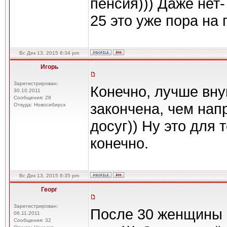
пенсия))) Даже нет-
25 это уже пора на 
Вс Дек 13, 2015 8:34 pm
Игорь
Зарегистрирован:
Конечно, лучше вну
30.10.2011
Сообщения: 28
закончена, чем на
Откуда: Новосибирск
досуг)) Ну это для 
конечно.
Вс Дек 13, 2015 8:35 pm
Георг
Зарегистрирован:
После 30 женщины -
06.11.2011
Сообщения: 32