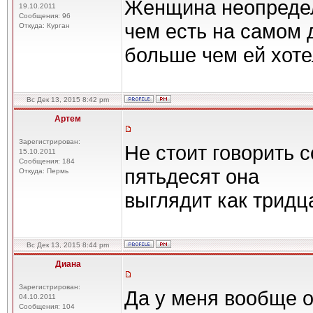
Женщина неопредел
19.10.2011
Сообщения: 96
чем есть на самом д
Откуда: Курган
больше чем ей хоте
Вс Дек 13, 2015 8:42 pm
Артем
Зарегистрирован:
Не стоит говорить 
15.10.2011
Сообщения: 184
пятьдесят она
Откуда: Пермь
выглядит как тридц
Вс Дек 13, 2015 8:44 pm
Диана
Зарегистрирован:
Да у меня вообще од
04.10.2011
Сообщения: 104