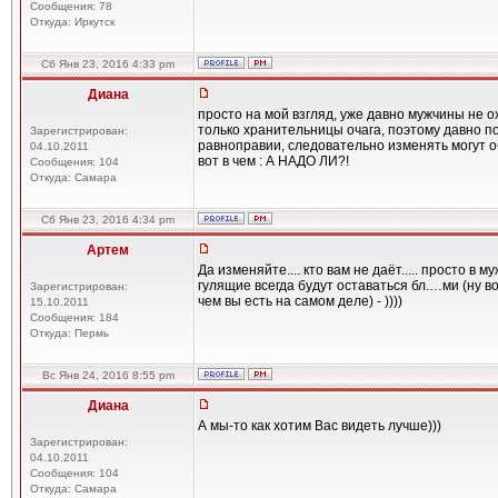
Сообщения: 78
Откуда: Иркутск
Сб Янв 23, 2016 4:33 pm
Диана
просто на мой взгляд, уже давно мужчины не 
только хранительницы очага, поэтому давно по
Зарегистрирован:
равноправии, следовательно изменять могут о
04.10.2011
вот в чем : А НАДО ЛИ?!
Сообщения: 104
Откуда: Самара
Сб Янв 23, 2016 4:34 pm
Артем
Да изменяйте.... кто вам не даёт..... просто в
гулящие всегда будут оставаться бл.…ми (ну в
Зарегистрирован:
чем вы есть на самом деле) - ))))
15.10.2011
Сообщения: 184
Откуда: Пермь
Вс Янв 24, 2016 8:55 pm
Диана
А мы-то как хотим Вас видеть лучше)))
Зарегистрирован:
04.10.2011
Сообщения: 104
Откуда: Самара