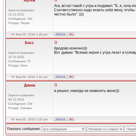
Артем
Ага, встал такой с утра и подумал: "Б..я, хочу
Соответственно надо искать себе жену, чтобы
Зарегистрирован:
честно было". ))))
15.10.2011
Сообщения: 184
Откуда: Пермь
Пт Фев 05, 2016 1:28 pm
Босс
бредово конечно)))
Вот думаю: "Всякая херня с утра лезет в голову" )
Зарегистрирован:
15.10.2011
Сообщения: 73
Откуда: Омск
Пт Фев 05, 2016 1:32 pm
Диана
и решил, никогда не изменять жене)))
Зарегистрирован:
04.10.2011
Сообщения: 104
Откуда: Самара
Пт Фев 05, 2016 1:33 pm
Показать сообщения: