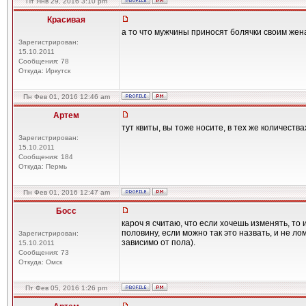
Пт Янв 29, 2016 3:10 pm
Красивая
а то что мужчины приносят болячки своим жен
Зарегистрирован:
15.10.2011
Сообщения: 78
Откуда: Иркутск
Пн Фев 01, 2016 12:46 am
Артем
тут квиты, вы тоже носите, в тех же количества
Зарегистрирован:
15.10.2011
Сообщения: 184
Откуда: Пермь
Пн Фев 01, 2016 12:47 am
Босс
кароч я считаю, что если хочешь изменять, то
половину, если можно так это назвать, и не 
Зарегистрирован:
зависимо от пола).
15.10.2011
Сообщения: 73
Откуда: Омск
Пт Фев 05, 2016 1:26 pm