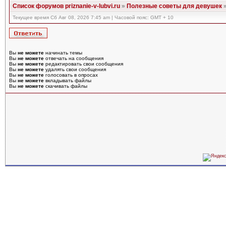
Список форумов priznanie-v-lubvi.ru
»
Полезные советы для девушек
Текущее время Сб Авг 08, 2026 7:45 am | Часовой пояс: GMT + 10
Вы
не можете
начинать темы
Вы
не можете
отвечать на сообщения
Вы
не можете
редактировать свои сообщения
Вы
не можете
удалять свои сообщения
Вы
не можете
голосовать в опросах
Вы
не можете
вкладывать файлы
Вы
не можете
скачивать файлы