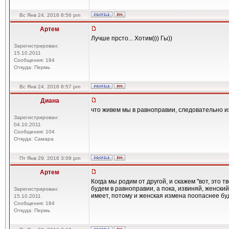
Вс Янв 24, 2016 8:56 pm
Артем
Лучше прсто... Хотим))) Гы))
Зарегистрирован:
15.10.2011
Сообщения: 184
Откуда: Пермь
Вс Янв 24, 2016 8:57 pm
Диана
что живем мы в равноправии, следовательно из
Зарегистрирован:
04.10.2011
Сообщения: 104
Откуда: Самара
Пт Янв 29, 2016 3:09 pm
Артем
Когда мы родим от другой, и скажем "вот, это тв
будем в равноправии, а пока, извиняй, женски
Зарегистрирован:
имеет, потому и женская измена поопаснее бу
15.10.2011
Сообщения: 184
Откуда: Пермь