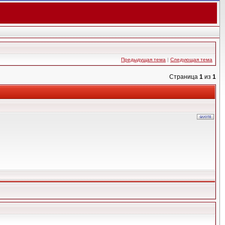
Предыдущая тема
|
Следующая тема
Страница
1
из
1