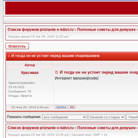
Список форумов priznanie-v-lubvi.ru
»
Полезные советы для девушек
Текущее время Сб Авг 08, 2026 11:05 pm
И тогда он не устоит перед вашим очарованием
Автор
И тогда он не устоит перед вашим оч
Красивая
Интернет магазин[/code]
Зарегистрирован:
15.10.2011
Сообщения: 78
Откуда: Иркутск
Сб Фев 20, 2016 6:46 pm
Показать сообщения:
Список форумов priznanie-v-lubvi.ru
»
Полезные советы для девушек
Текущее время Сб Авг 08, 2026 11:05 pm | Часовой пояс: GMT + 10