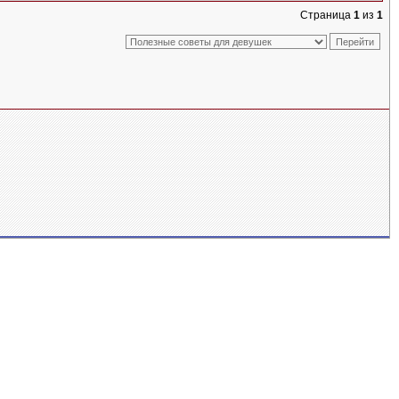
Страница
1
из
1