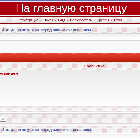
На главную страницу
Регистрация
•
Поиск
•
FAQ
•
Пользователи
•
Группы
•
Вход
»
И тогда он не устоит перед вашим очарованием
Сообщение
арованием
»
И тогда он не устоит перед вашим очарованием