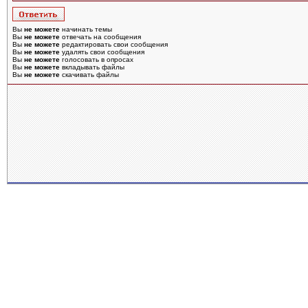
Вы
не можете
начинать темы
Вы
не можете
отвечать на сообщения
Вы
не можете
редактировать свои сообщения
Вы
не можете
удалять свои сообщения
Вы
не можете
голосовать в опросах
Вы
не можете
вкладывать файлы
Вы
не можете
скачивать файлы