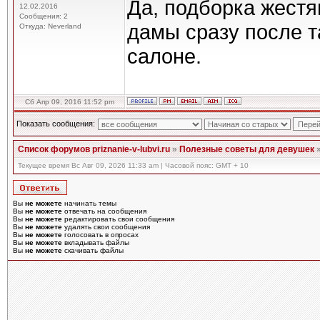
Да, подборка жестя
12.02.2016
Сообщения: 2
дамы сразу после т
Откуда: Neverland
салоне.
Сб Апр 09, 2016 11:52 pm
Показать сообщения:
Список форумов priznanie-v-lubvi.ru
»
Полезные советы для девушек
Текущее время Вс Авг 09, 2026 11:33 am | Часовой пояс: GMT + 10
Вы
не можете
начинать темы
Вы
не можете
отвечать на сообщения
Вы
не можете
редактировать свои сообщения
Вы
не можете
удалять свои сообщения
Вы
не можете
голосовать в опросах
Вы
не можете
вкладывать файлы
Вы
не можете
скачивать файлы