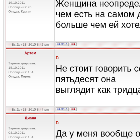
Женщина неопредел
19.10.2011
Сообщения: 96
чем есть на самом д
Откуда: Курган
больше чем ей хоте
Вс Дек 13, 2015 8:42 pm
Артем
Зарегистрирован:
Не стоит говорить 
15.10.2011
Сообщения: 184
пятьдесят она
Откуда: Пермь
выглядит как тридц
Вс Дек 13, 2015 8:44 pm
Диана
Зарегистрирован:
Да у меня вообще од
04.10.2011
Сообщения: 104