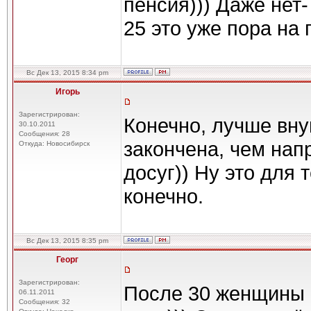
пенсия))) Даже нет-
25 это уже пора на 
Вс Дек 13, 2015 8:34 pm
Игорь
Зарегистрирован:
Конечно, лучше вну
30.10.2011
Сообщения: 28
закончена, чем на
Откуда: Новосибирск
досуг)) Ну это для 
конечно.
Вс Дек 13, 2015 8:35 pm
Георг
Зарегистрирован:
После 30 женщины -
06.11.2011
Сообщения: 32