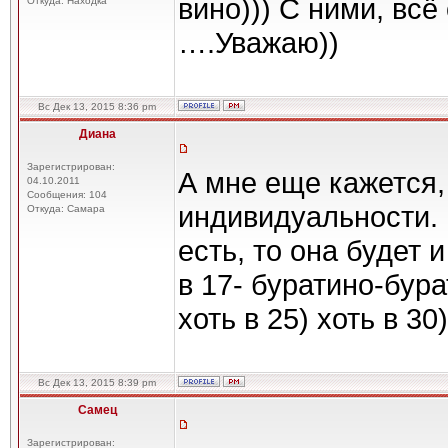
вино))) С ними, всё
Откуда: Находка
….Уважаю))
Вс Дек 13, 2015 8:36 pm
Диана
Зарегистрирован:
А мне еще кажется, 
04.10.2011
Сообщения: 104
индивидуальности. 
Откуда: Самара
есть, то она будет и
в 17- буратино-бура
хоть в 25) хоть в 30)
Вс Дек 13, 2015 8:39 pm
Самец
Зарегистрирован: