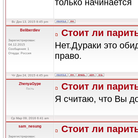
только начинается
Вс Дек 13, 2015 8:45 pm
Стоит ли парить
Beliberdiev
Зарегистрирован:
Нет.Дураки это оби
04.12.2015
Сообщения: 1
право.
Откуда: Россия
Чт Дек 24, 2015 4:45 pm
Стоит ли парить
ZhenyaGype
Гость
Я считаю, что Вы д
Ср Мар 09, 2016 6:41 am
Стоит ли парить
sam_nesung
Зарегистрирован: