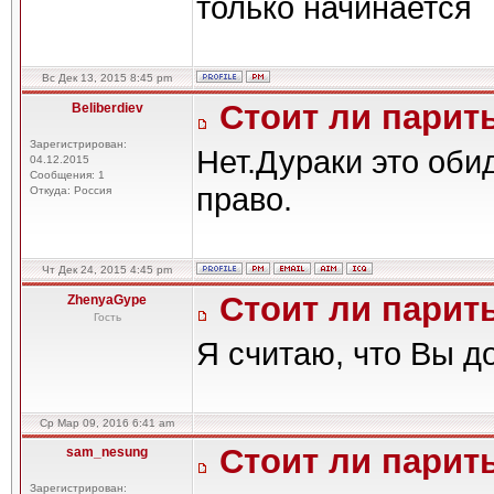
только начинается
Вс Дек 13, 2015 8:45 pm
Стоит ли парить
Beliberdiev
Зарегистрирован:
Нет.Дураки это оби
04.12.2015
Сообщения: 1
право.
Откуда: Россия
Чт Дек 24, 2015 4:45 pm
Стоит ли парить
ZhenyaGype
Гость
Я считаю, что Вы д
Ср Мар 09, 2016 6:41 am
Стоит ли парить
sam_nesung
Зарегистрирован: