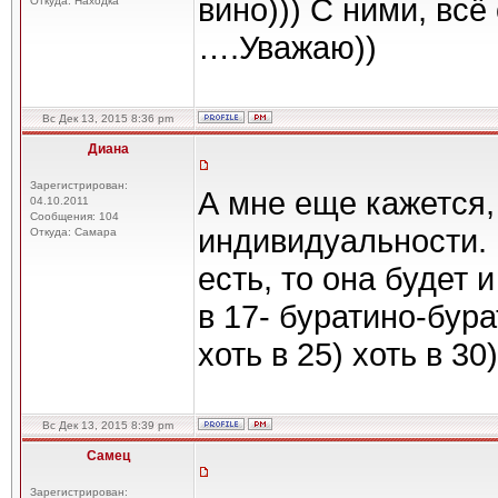
вино))) С ними, всё
Откуда: Находка
….Уважаю))
Вс Дек 13, 2015 8:36 pm
Диана
Зарегистрирован:
А мне еще кажется, 
04.10.2011
Сообщения: 104
индивидуальности. 
Откуда: Самара
есть, то она будет и
в 17- буратино-бура
хоть в 25) хоть в 30)
Вс Дек 13, 2015 8:39 pm
Самец
Зарегистрирован: