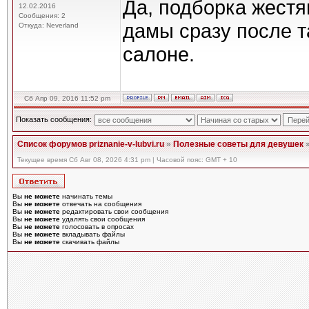
Да, подборка жестя
12.02.2016
Сообщения: 2
дамы сразу после т
Откуда: Neverland
салоне.
Сб Апр 09, 2016 11:52 pm
Показать сообщения:
Список форумов priznanie-v-lubvi.ru
»
Полезные советы для девушек
Текущее время Сб Авг 08, 2026 4:31 pm | Часовой пояс: GMT + 10
Вы
не можете
начинать темы
Вы
не можете
отвечать на сообщения
Вы
не можете
редактировать свои сообщения
Вы
не можете
удалять свои сообщения
Вы
не можете
голосовать в опросах
Вы
не можете
вкладывать файлы
Вы
не можете
скачивать файлы