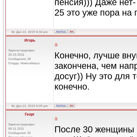
пенсия))) Даже нет-
25 это уже пора на 
Вс Дек 13, 2015 8:34 pm
Игорь
Зарегистрирован:
Конечно, лучше вну
30.10.2011
Сообщения: 28
закончена, чем на
Откуда: Новосибирск
досуг)) Ну это для 
конечно.
Вс Дек 13, 2015 8:35 pm
Георг
Зарегистрирован:
После 30 женщины -
06.11.2011
Сообщения: 32