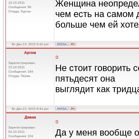
Женщина неопредел
19.10.2011
Сообщения: 96
чем есть на самом д
Откуда: Курган
больше чем ей хоте
Вс Дек 13, 2015 8:42 pm
Артем
Зарегистрирован:
Не стоит говорить 
15.10.2011
Сообщения: 184
пятьдесят она
Откуда: Пермь
выглядит как тридц
Вс Дек 13, 2015 8:44 pm
Диана
Зарегистрирован:
Да у меня вообще од
04.10.2011
Сообщения: 104