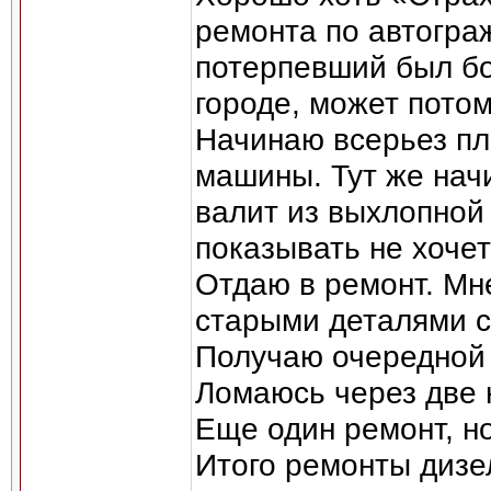
ремонта по автогра
потерпевший был б
городе, может пото
Начинаю всерьез пл
машины. Тут же нач
валит из выхлопной 
показывать не хочет
Отдаю в ремонт. Мн
старыми деталями с
Получаю очередной 
Ломаюсь через две 
Еще один ремонт, н
Итого ремонты дизел