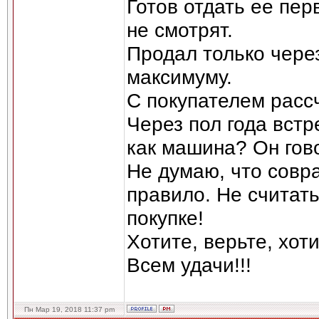
Готов отдать ее пер
не смотрят.
Продал только через
максимуму.
С покупателем расс
Через пол года встр
как машина? Он гово
Не думаю, что совр
правило. Не считат
покупке!
Хотите, верьте, хот
Всем удачи!!!
Пн Мар 19, 2018 11:37 pm