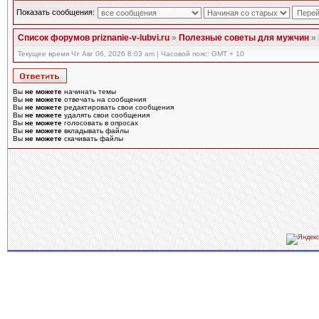
Показать сообщения:
Список форумов priznanie-v-lubvi.ru
»
Полезные советы для мужчин
»
Текущее время Чт Авг 06, 2026 8:03 am | Часовой пояс: GMT + 10
Вы
не можете
начинать темы
Вы
не можете
отвечать на сообщения
Вы
не можете
редактировать свои сообщения
Вы
не можете
удалять свои сообщения
Вы
не можете
голосовать в опросах
Вы
не можете
вкладывать файлы
Вы
не можете
скачивать файлы