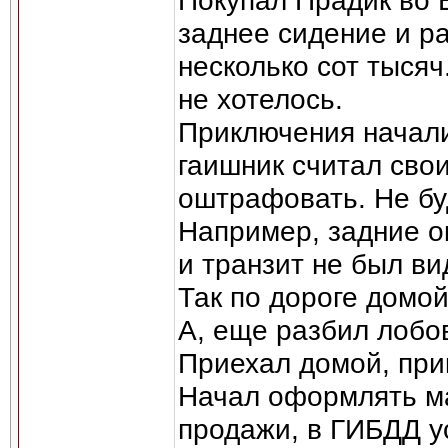
Покупал Прадик во 
заднее сидение и р
несколько сот тысяч
не хотелось.
Приключения начали
гаишник считал сво
оштрафовать. Не буд
Например, задние о
и транзит не был вид
Так по дороге домо
А, еще разбил лобо
Приехал домой, при
Начал оформлять ма
продажи, в ГИБДД у