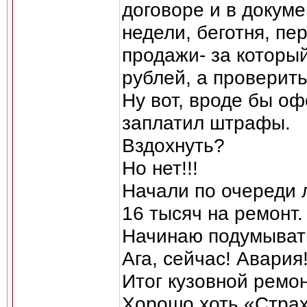
договоре и в докуме
недели, беготня, п
продажи- за который
рублей, а проверить
Ну вот, вроде бы о
заплатил штрафы.
Вздохнуть?
Но нет!!!
Начали по очереди 
16 тысяч на ремонт.
Начинаю подумывать
Ага, сейчас! Авария
Итог кузовной ремон
Хорошо хоть «Страх