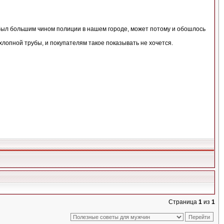
был большим чином полиции в нашем городе, может потому и обошлось
лопной трубы, и покупателям такое показывать не хочется.
Страница
1
из
1