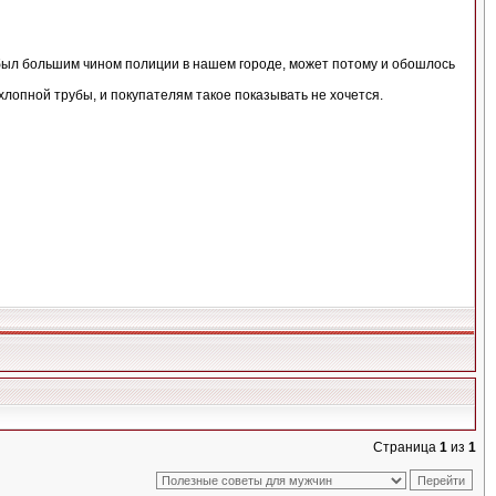
был большим чином полиции в нашем городе, может потому и обошлось
лопной трубы, и покупателям такое показывать не хочется.
Страница
1
из
1