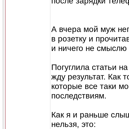
после зарядки теле
А вчера мой муж не
в розетку и прочита
и ничего не смыслю 
Погуглила статьи на
жду результат. Как т
которые все таки мо
последствиям.
Как я и раньше слы
нельзя, это: