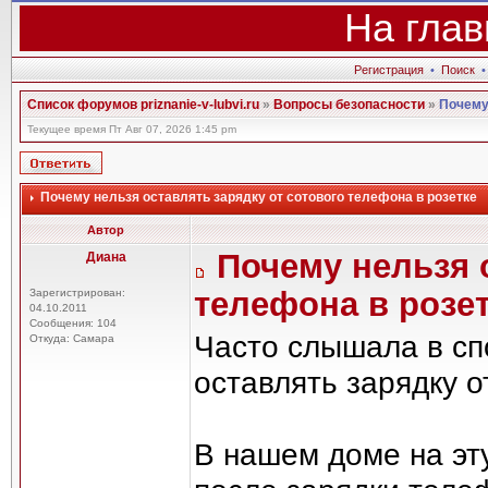
На глав
Регистрация
•
Поиск
Список форумов priznanie-v-lubvi.ru
»
Вопросы безопасности
»
Почему
Текущее время Пт Авг 07, 2026 1:45 pm
Почему нельзя оставлять зарядку от сотового телефона в розетке
Автор
Почему нельзя о
Диана
телефона в розе
Зарегистрирован:
04.10.2011
Сообщения: 104
Часто слышала в сп
Откуда: Самара
оставлять зарядку о
В нашем доме на эту