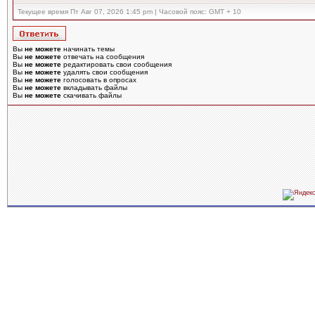
Текущее время Пт Авг 07, 2026 1:45 pm | Часовой пояс: GMT + 10
Вы
не можете
начинать темы
Вы
не можете
отвечать на сообщения
Вы
не можете
редактировать свои сообщения
Вы
не можете
удалять свои сообщения
Вы
не можете
голосовать в опросах
Вы
не можете
вкладывать файлы
Вы
не можете
скачивать файлы