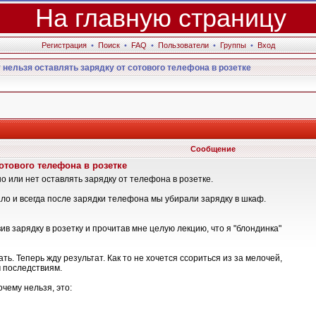
На главную страницу
Регистрация
•
Поиск
•
FAQ
•
Пользователи
•
Группы
•
Вход
 нельзя оставлять зарядку от сотового телефона в розетке
Сообщение
отового телефона в розетке
о или нет оставлять зарядку от телефона в розетке.
ало и всегда после зарядки телефона мы убирали зарядку в шкаф.
ив зарядку в розетку и прочитав мне целую лекцию, что я "блондинка"
ать. Теперь жду результат. Как то не хочется ссориться из за мелочей,
м последствиям.
чему нельзя, это: