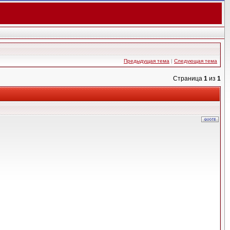
Предыдущая тема
|
Следующая тема
Страница
1
из
1