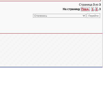
Страница
3
из
3
На страницу
Пред.
1
,
2
,
3