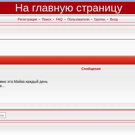
На главную страницу
Регистрация
•
Поиск
•
FAQ
•
Пользователи
•
Группы
•
Вход
Сообщение
 мне эта Майка каждый день
...