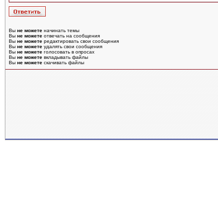
Вы
не можете
начинать темы
Вы
не можете
отвечать на сообщения
Вы
не можете
редактировать свои сообщения
Вы
не можете
удалять свои сообщения
Вы
не можете
голосовать в опросах
Вы
не можете
вкладывать файлы
Вы
не можете
скачивать файлы