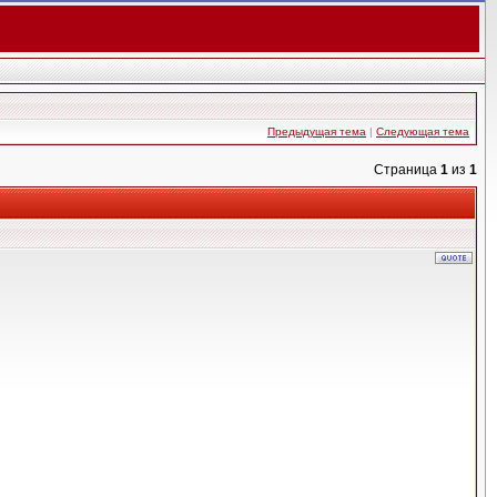
Предыдущая тема
|
Следующая тема
Страница
1
из
1