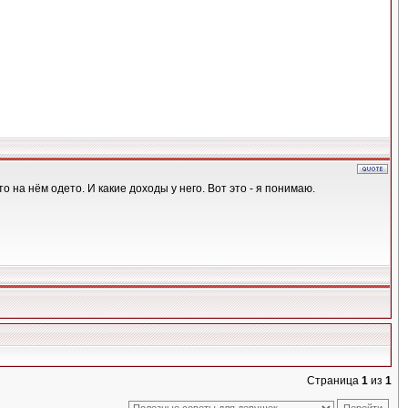
о на нём одето. И какие доходы у него. Вот это - я понимаю.
Страница
1
из
1