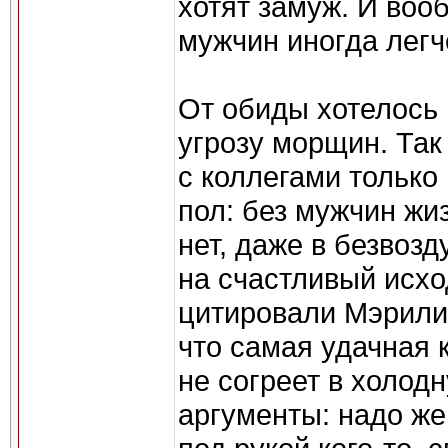
хотят замуж. И воо
мужчин иногда легч
От обиды хотелось 
угрозу морщин. Так
с коллегами только
пол: без мужчин жи
нет, даже в безвоз
на счастливый исхо
цитировали Мэрили
что самая удачная 
не согреет в холод
аргументы: надо же