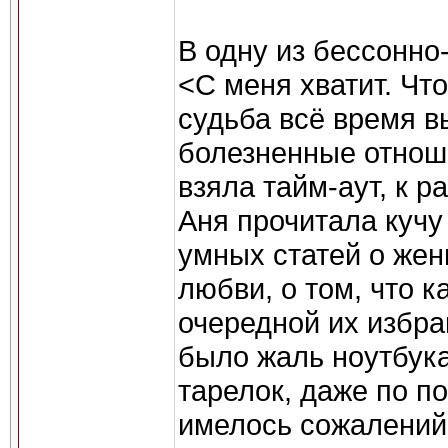
В одну из бессонно
<С меня хватит. Что
судьба всё время 
болезненные отнош
взяла тайм-аут, к 
Аня прочитала кучу
умных статей о жен
любви, о том, что 
очередной их избра
было жаль ноутбука
тарелок, даже по п
имелось сожалений