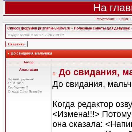
На глав
Регистрация
•
Поиск
Список форумов priznanie-v-lubvi.ru
»
Полезные советы для девушек
Текущее время Пт Авг 07, 2026 7:39 am
До свидания, мальчики
Автор
До свидания, м
Анастасия
Зарегистрирован:
До свидания, мальч
10.11.2015
Сообщения: 2
Откуда: Санкт-Петербуг
Когда редактор озву
<Измена!!!> Потому
она сказала: <Напи