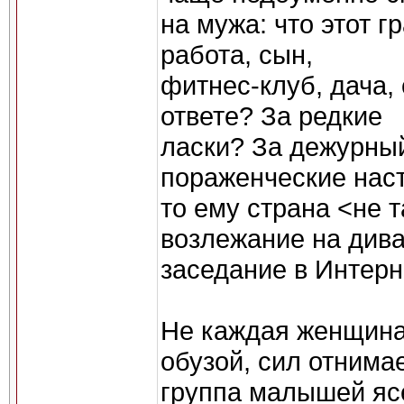
на мужа: что этот г
работа, сын,
фитнес-клуб, дача, 
ответе? За редкие
ласки? За дежурный
пораженческие наст
то ему страна <не т
возлежание на дива
заседание в Интерн
Не каждая женщина
обузой, сил отнимае
группа малышей ясе