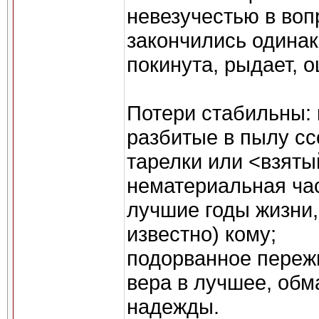
невезучестью в воп
закончились одинак
покинута, рыдает, 
Потери стабильны: 
разбитые в пылу с
тарелки или <взяты
нематериальная час
лучшие годы жизни,
известно) кому;
подорванное переж
вера в лучшее, об
надежды.