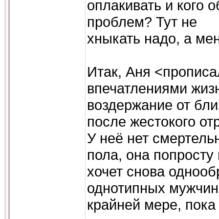
оплакивать и кого о
проблем? Тут не
хныкать надо, а ме
Итак, Аня <пропис
впечатлениями жизн
воздержание от бли
после жестокого от
У неё нет смертель
пола, она попросту
хочет снова одноо
однотипных мужчин
крайней мере, пока