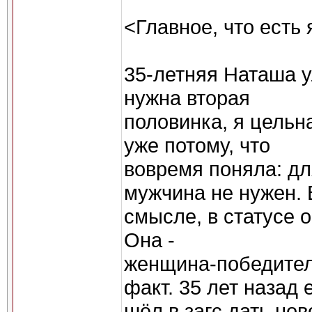
<Главное, что есть 
35-летняя Наташа у
нужна вторая
половинка, я цельн
уже потому, что
вовремя поняла: дл
мужчина не нужен. 
смысле, в статусе 
Она -
женщина-победитель
факт. 35 лет назад 
шёл в загс дать но