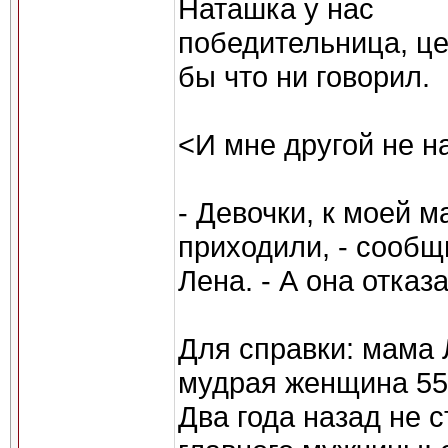
Наташка у нас
победительница, це
бы что ни говорил.
<И мне другой не н
- Девочки, к моей м
приходили, - сообщ
Лена. - А она отказ
Для справки: мама 
мудрая женщина 55-
Два года назад не 