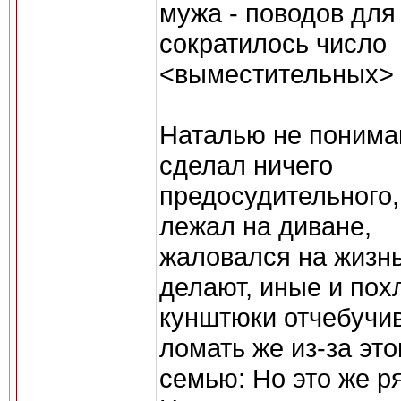
мужа - поводов для
сократилось число
<выместительных> о
Наталью не понимаю
сделал ничего
предосудительного,
лежал на диване,
жаловался на жизнь
делают, иные и по
кунштюки отчебучив
ломать же из-за это
семью: Но это же р