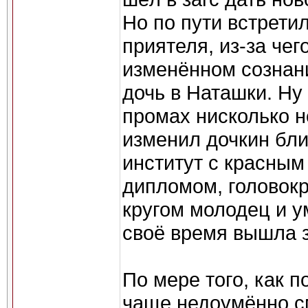
Но по пути встрети
приятеля, из-за чег
изменённом сознан
дочь в Наташки. Ну
промах нисколько н
изменил дочкин бли
институт с красным
дипломом, головокр
кругом молодец и у
своё время вышла 
По мере того, как 
чаще недоумённо с