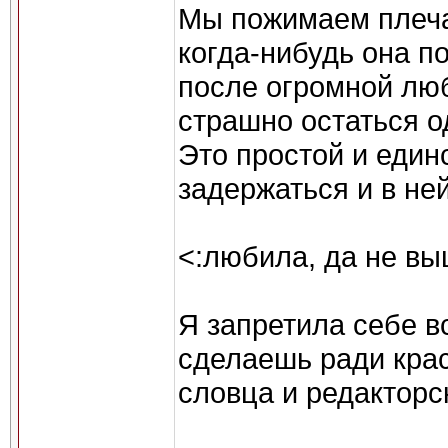
Мы пожимаем плеча
когда-нибудь она п
после огромной люб
страшно остаться о
Это простой и един
задержаться и в ней
<:любила, да не в
Я запретила себе в
сделаешь ради кра
словца и редакторс