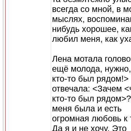
всегда со мной, в м
мыслях, воспоминан
нибудь хорошее, ка
любил меня, как ух
Лена мотала голово
ещё молода, нужно,
кто-то был рядом!>
отвечала: <Зачем 
кто-то был рядом>?
меня была и есть
огромная любовь к 
Да я и не хочу. Это