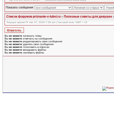
Показать сообщения:
Список форумов priznanie-v-lubvi.ru
»
Полезные советы для девушек
Текущее время Пт Авг 07, 2026 7:39 am | Часовой пояс: GMT + 10
Вы
не можете
начинать темы
Вы
не можете
отвечать на сообщения
Вы
не можете
редактировать свои сообщения
Вы
не можете
удалять свои сообщения
Вы
не можете
голосовать в опросах
Вы
не можете
вкладывать файлы
Вы
не можете
скачивать файлы