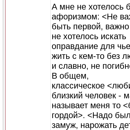
А мне не хотелось 
афоризмом: <Не ва
быть первой, важно
не хотелось искать
оправдание для чь
жить с кем-то без 
и славно, не погибн
В общем,
классическое <люб
близкий человек - 
называет меня то <
гордой>. <Надо бы
замуж, нарожать де