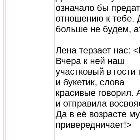
означало бы предат
отношению к тебе. 
больше не будем, а
Лена терзает нас: 
Вчера к ней наш
участковый в гости
и букетик, слова
красивые говорил. 
и отправила восвоя
Да в её возрасте м
привередничает!>