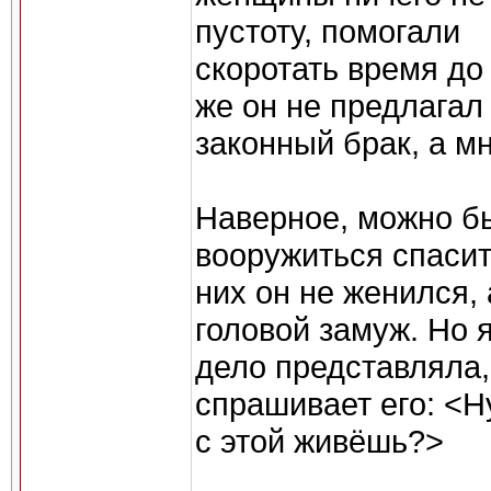
пустоту, помогали
скоротать время до
же он не предлагал
законный брак, а м
Наверное, можно бы
вооружиться спаси
них он не женился, 
головой замуж. Но я
дело представляла,
спрашивает его: <Ну
с этой живёшь?>