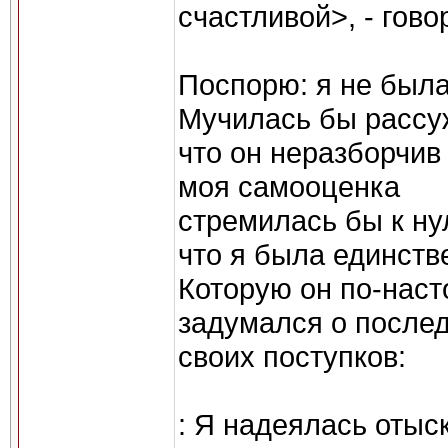
счастливой>, - гово
Поспорю: я не была
Мучилась бы рассу
что он неразборчив 
моя самооценка
стремилась бы к ну
что я была единств
Которую он по-наст
задумался о после
своих поступков:
: Я надеялась отыс