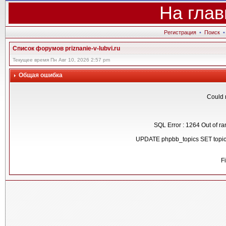
На глав
Регистрация
•
Поиск
Список форумов priznanie-v-lubvi.ru
Текущее время Пн Авг 10, 2026 2:57 pm
Общая ошибка
Could 
SQL Error : 1264 Out of ra
UPDATE phpbb_topics SET topic
F