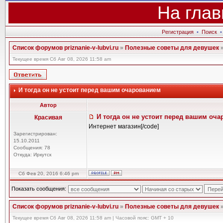
На глав
Регистрация
•
Поиск
Список форумов priznanie-v-lubvi.ru
»
Полезные советы для девушек
Текущее время Сб Авг 08, 2026 11:58 am
И тогда он не устоит перед вашим очарованием
Автор
И тогда он не устоит перед вашим оч
Красивая
Интернет магазин[/code]
Зарегистрирован:
15.10.2011
Сообщения: 78
Откуда: Иркутск
Сб Фев 20, 2016 6:46 pm
Показать сообщения:
Список форумов priznanie-v-lubvi.ru
»
Полезные советы для девушек
Текущее время Сб Авг 08, 2026 11:58 am | Часовой пояс: GMT + 10