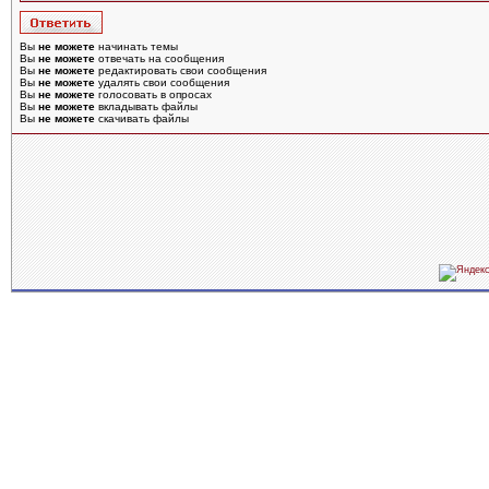
Вы
не можете
начинать темы
Вы
не можете
отвечать на сообщения
Вы
не можете
редактировать свои сообщения
Вы
не можете
удалять свои сообщения
Вы
не можете
голосовать в опросах
Вы
не можете
вкладывать файлы
Вы
не можете
скачивать файлы