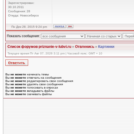
Зарегистрирован:
30.10.2011
Сообщения: 28
Откуда: Новосибирск
Пн Дек 28, 2015 9:24 pm
Показать сообщения:
Список форумов priznanie-v-lubvi.ru
»
Отвлекись
»
Картинки
Текущее время Пт Авг 07, 2026 3:11 pm | Часовой пояс: GMT + 10
Вы
не можете
начинать темы
Вы
не можете
отвечать на сообщения
Вы
не можете
редактировать свои сообщения
Вы
не можете
удалять свои сообщения
Вы
не можете
голосовать в опросах
Вы
не можете
вкладывать файлы
Вы
не можете
скачивать файлы