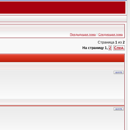
Предыдущая тема
|
Следующая тема
Страница
1
из
2
На страницу
1
,
2
След.