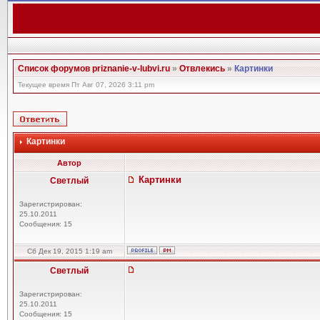
Список форумов priznanie-v-lubvi.ru
»
Отвлекись
»
Картинки
Текущее время Пт Авг 07, 2026 3:11 pm
Картинки
Автор
Картинки
Светлый
Зарегистрирован:
25.10.2011
Сообщения: 15
Сб Дек 19, 2015 1:19 am
Светлый
Зарегистрирован:
25.10.2011
Сообщения: 15