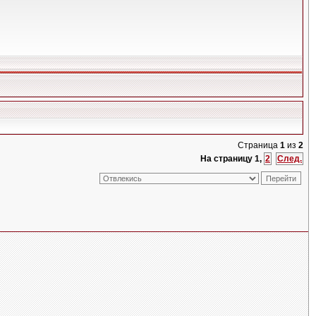
Страница
1
из
2
На страницу
1
,
2
След.