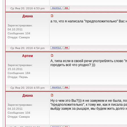
Ср Янв 20, 2016 4:53 pm
Диана
а то, что я написала "предположительно" Вас 
Зарегистрирован:
04.10.2011
Сообщения: 104
Откуда: Самара
Ср Янв 20, 2016 4:54 pm
Артем
А, типа если в своей речи употреблять слово 
городить всё что угодно? )))
Зарегистрирован:
15.10.2011
Сообщения: 184
Откуда: Пермь
Ср Янв 20, 2016 4:55 pm
Диана
Ну о чем это Вы?))) я не замужем и не была, 
"предположительно", к тому же, как я писала р
Зарегистрирован:
выйду замуж за рыцаря, мы будем жить долго и 
04.10.2011
Сообщения: 104
Откуда: Самара