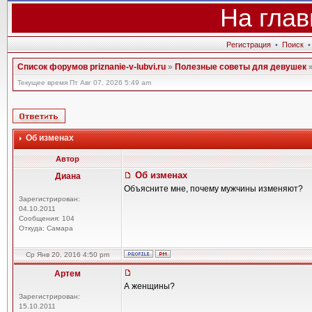
На глав
Регистрация
•
Поиск
Список форумов priznanie-v-lubvi.ru
»
Полезные советы для девушек
Текущее время Пт Авг 07, 2026 5:49 am
Об изменах
Автор
Об изменах
Диана
Объясните мне, почему мужчины изменяют?
Зарегистрирован:
04.10.2011
Сообщения: 104
Откуда: Самара
Ср Янв 20, 2016 4:50 pm
Артем
А женщины?
Зарегистрирован:
15.10.2011