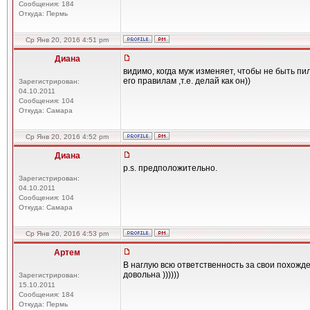
Сообщения: 184
Откуда: Пермь
Ср Янв 20, 2016 4:51 pm
Диана
видимо, когда муж изменяет, чтобы не быть пи
его правилам ,т.е. делай как он))
Зарегистрирован:
04.10.2011
Сообщения: 104
Откуда: Самара
Ср Янв 20, 2016 4:52 pm
Диана
p.s. предположительно.
Зарегистрирован:
04.10.2011
Сообщения: 104
Откуда: Самара
Ср Янв 20, 2016 4:53 pm
Артем
В наглую всю ответственность за свои похожд
довольна ))))))
Зарегистрирован:
15.10.2011
Сообщения: 184
Откуда: Пермь