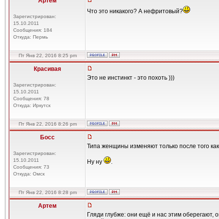
Артем
Что это никакого? А нефритовый?
Зарегистрирован:
15.10.2011
Сообщения: 184
Откуда: Пермь
Пт Янв 22, 2016 8:25 pm
Красивая
Это не инстинкт - это похоть )))
Зарегистрирован:
15.10.2011
Сообщения: 78
Откуда: Иркутск
Пт Янв 22, 2016 8:26 pm
Босс
Типа женщины изменяют только после того как
Зарегистрирован:
15.10.2011
Ну ну
.
Сообщения: 73
Откуда: Омск
Пт Янв 22, 2016 8:28 pm
Артем
Гляди глубже: они ещё и нас этим оберегают, 