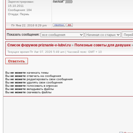
пилой" ))))))
Зарегистрирован:
15.10.2011
Сообщения: 184
Откуда: Пермь
Пт Янв 22, 2016 8:29 pm
Показать сообщения:
Список форумов priznanie-v-lubvi.ru
»
Полезные советы для девушек
Текущее время Пт Авг 07, 2026 5:49 am | Часовой пояс: GMT + 10
Вы
не можете
начинать темы
Вы
не можете
отвечать на сообщения
Вы
не можете
редактировать свои сообщения
Вы
не можете
удалять свои сообщения
Вы
не можете
голосовать в опросах
Вы
не можете
вкладывать файлы
Вы
не можете
скачивать файлы