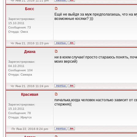
Чт Янв 21, 2016 11:21 pm
Босс
Ещё не выйдя за муж предполагаешь, что на 
возможные косяки? )))
Зарегистрирован:
15.10.2011
Сообщения: 73
Откуда: Омск
Чт Янв 21, 2016 11:23 pm
Диана
ни в коем случае! просто стараюсь понять, поч
моих версий)
Зарегистрирован:
04.10.2011
Сообщения: 104
Откуда: Самара
Чт Янв 21, 2016 11:24 pm
Красивая
пичалька,когда человек настолько зависит от с
стержня((
Зарегистрирован:
15.10.2011
Сообщения: 78
Откуда: Иркутск
Пт Янв 22, 2016 8:24 pm