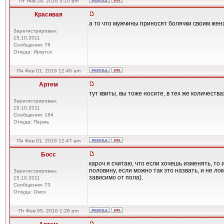
Пт Янв 29, 2016 3:10 pm
Красивая
а то что мужчины приносят болячки своим жен
Зарегистрирован:
15.10.2011
Сообщения: 78
Откуда: Иркутск
Пн Фев 01, 2016 12:46 am
Артем
тут квиты, вы тоже носите, в тех же количества
Зарегистрирован:
15.10.2011
Сообщения: 184
Откуда: Пермь
Пн Фев 01, 2016 12:47 am
Босс
кароч я считаю, что если хочешь изменять, то
половину, если можно так это назвать, и не 
Зарегистрирован:
зависимо от пола).
15.10.2011
Сообщения: 73
Откуда: Омск
Пт Фев 05, 2016 1:26 pm