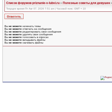
Список форумов priznanie-v-lubvi.ru
»
Полезные советы для девушек
Текущее время Пт Авг 07, 2026 7:51 am | Часовой пояс: GMT + 10
Вы
не можете
начинать темы
Вы
не можете
отвечать на сообщения
Вы
не можете
редактировать свои сообщения
Вы
не можете
удалять свои сообщения
Вы
не можете
голосовать в опросах
Вы
не можете
вкладывать файлы
Вы
не можете
скачивать файлы