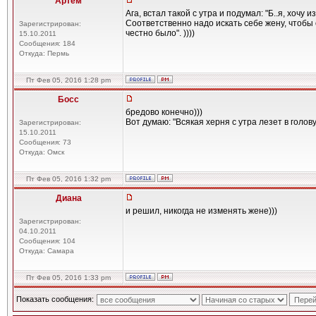
Артем
Ага, встал такой с утра и подумал: "Б..я, хочу
Соответственно надо искать себе жену, чтобы
Зарегистрирован:
честно было". ))))
15.10.2011
Сообщения: 184
Откуда: Пермь
Пт Фев 05, 2016 1:28 pm
Босс
бредово конечно)))
Вот думаю: "Всякая херня с утра лезет в голову" )
Зарегистрирован:
15.10.2011
Сообщения: 73
Откуда: Омск
Пт Фев 05, 2016 1:32 pm
Диана
и решил, никогда не изменять жене)))
Зарегистрирован:
04.10.2011
Сообщения: 104
Откуда: Самара
Пт Фев 05, 2016 1:33 pm
Показать сообщения: