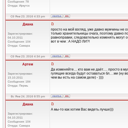
Сообщения: 78
Откуда: Иркутск
Сб Янв 23, 2016 4:33 pm
Диана
просто на мой взгляд, уже давно мужчины не 
только хранительницы очага, поэтому давно по
Зарегистрирован:
равноправии, следовательно изменять могут о
04.10.2011
вот в чем : А НАДО ЛИ?!
Сообщения: 104
Откуда: Самара
Сб Янв 23, 2016 4:34 pm
Артем
Да изменяйте.... кто вам не даёт..... просто в
гулящие всегда будут оставаться бл.…ми (ну в
Зарегистрирован:
чем вы есть на самом деле) - ))))
15.10.2011
Сообщения: 184
Откуда: Пермь
Вс Янв 24, 2016 8:55 pm
Диана
А мы-то как хотим Вас видеть лучше)))
Зарегистрирован:
04.10.2011
Сообщения: 104
Откуда: Самара