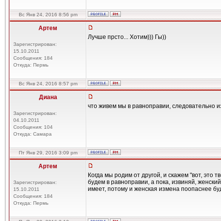
Вс Янв 24, 2016 8:56 pm
Артем
Лучше прсто... Хотим))) Гы))
Зарегистрирован:
15.10.2011
Сообщения: 184
Откуда: Пермь
Вс Янв 24, 2016 8:57 pm
Диана
что живем мы в равноправии, следовательно из
Зарегистрирован:
04.10.2011
Сообщения: 104
Откуда: Самара
Пт Янв 29, 2016 3:09 pm
Артем
Когда мы родим от другой, и скажем "вот, это тв
будем в равноправии, а пока, извиняй, женски
Зарегистрирован:
имеет, потому и женская измена поопаснее бу
15.10.2011
Сообщения: 184
Откуда: Пермь