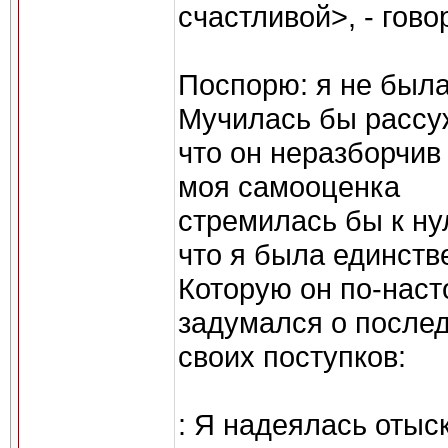
счастливой>, - гово
Поспорю: я не была
Мучилась бы рассу
что он неразборчив 
моя самооценка
стремилась бы к ну
что я была единств
Которую он по-наст
задумался о после
своих поступков:
: Я надеялась отыс