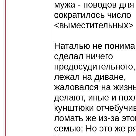
мужа - поводов для
сократилось число
<выместительных> о
Наталью не понимаю
сделал ничего
предосудительного,
лежал на диване,
жаловался на жизнь
делают, иные и по
кунштюки отчебучив
ломать же из-за это
семью: Но это же р