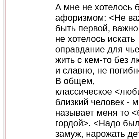
А мне не хотелось 
афоризмом: <Не ва
быть первой, важно
не хотелось искать
оправдание для чь
жить с кем-то без 
и славно, не погибн
В общем,
классическое <люб
близкий человек - 
называет меня то <
гордой>. <Надо бы
замуж, нарожать де