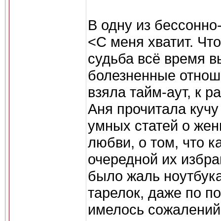
В одну из бессонно
<С меня хватит. Что
судьба всё время 
болезненные отнош
взяла тайм-аут, к 
Аня прочитала кучу
умных статей о жен
любви, о том, что 
очередной их избра
было жаль ноутбука
тарелок, даже по п
имелось сожалений