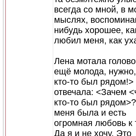
всегда со мной, в м
мыслях, воспоминан
нибудь хорошее, ка
любил меня, как ух
Лена мотала голово
ещё молода, нужно,
кто-то был рядом!>
отвечала: <Зачем 
кто-то был рядом>?
меня была и есть
огромная любовь к 
Да я и не хочу. Это