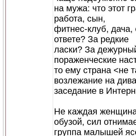
на мужа: что этот г
работа, сын,
фитнес-клуб, дача, 
ответе? За редкие
ласки? За дежурный
пораженческие наст
то ему страна <не т
возлежание на дива
заседание в Интерн
Не каждая женщина
обузой, сил отнимае
группа малышей ясе