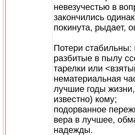
невезучестью в воп
закончились одинак
покинута, рыдает, 
Потери стабильны: 
разбитые в пылу с
тарелки или <взяты
нематериальная час
лучшие годы жизни,
известно) кому;
подорванное переж
вера в лучшее, об
надежды.