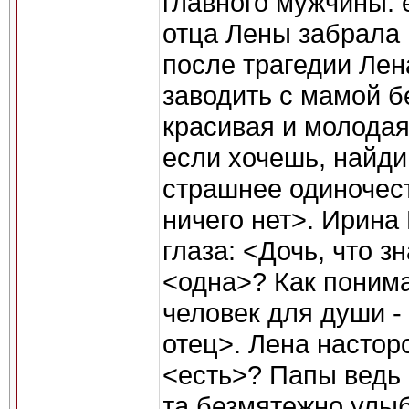
главного мужчины: 
отца Лены забрала 
после трагедии Лен
заводить с мамой б
красивая и молодая
если хочешь, найди
страшнее одиночес
ничего нет>. Ирина
глаза: <Дочь, что з
<одна>? Как понима
человек для души -
отец>. Лена настор
<есть>? Папы ведь 
та безмятежно улыб