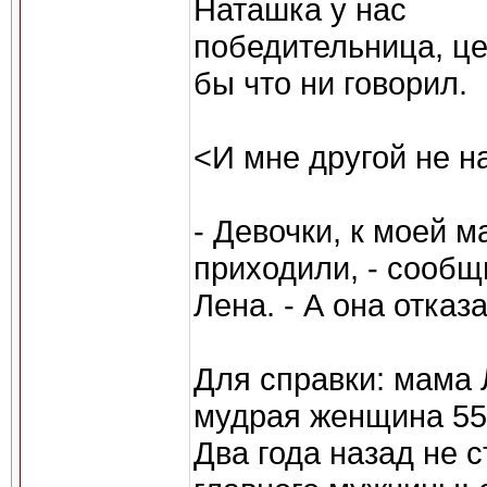
Наташка у нас
победительница, це
бы что ни говорил.
<И мне другой не н
- Девочки, к моей м
приходили, - сообщ
Лена. - А она отказ
Для справки: мама 
мудрая женщина 55-
Два года назад не 