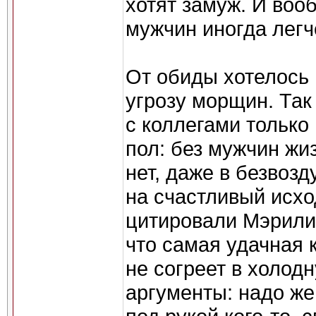
хотят замуж. И воо
мужчин иногда легч
От обиды хотелось 
угрозу морщин. Так
с коллегами только
пол: без мужчин жи
нет, даже в безвоз
на счастливый исхо
цитировали Мэрили
что самая удачная 
не согреет в холод
аргументы: надо же