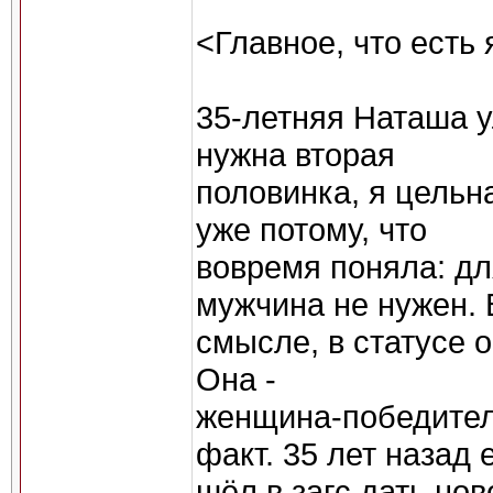
<Главное, что есть 
35-летняя Наташа у
нужна вторая
половинка, я цельн
уже потому, что
вовремя поняла: дл
мужчина не нужен. 
смысле, в статусе 
Она -
женщина-победитель
факт. 35 лет назад 
шёл в загс дать но