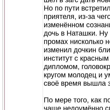
Но по пути встрети
приятеля, из-за чег
изменённом сознан
дочь в Наташки. Ну
промах нисколько н
изменил дочкин бли
институт с красным
дипломом, головокр
кругом молодец и у
своё время вышла 
По мере того, как 
чаще недоумённо с