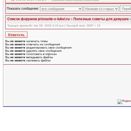
Показать сообщения:
Список форумов priznanie-v-lubvi.ru
»
Полезные советы для девушек
Текущее время Вс Авг 09, 2026 4:10 pm | Часовой пояс: GMT + 10
Вы
не можете
начинать темы
Вы
не можете
отвечать на сообщения
Вы
не можете
редактировать свои сообщения
Вы
не можете
удалять свои сообщения
Вы
не можете
голосовать в опросах
Вы
не можете
вкладывать файлы
Вы
не можете
скачивать файлы