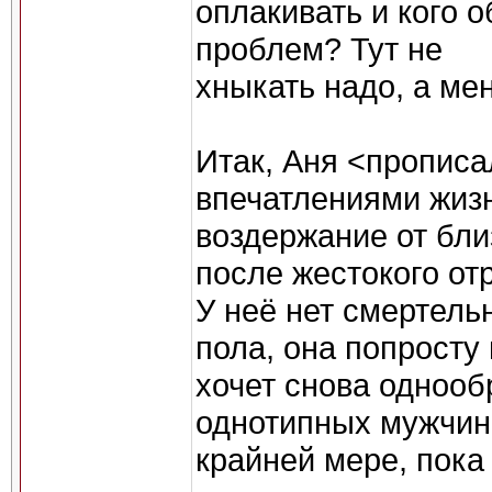
оплакивать и кого о
проблем? Тут не
хныкать надо, а ме
Итак, Аня <пропис
впечатлениями жизн
воздержание от бли
после жестокого от
У неё нет смертель
пола, она попросту
хочет снова одноо
однотипных мужчин
крайней мере, пока