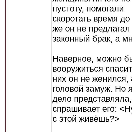
пустоту, помогали
скоротать время до
же он не предлагал
законный брак, а м
Наверное, можно бы
вооружиться спаси
них он не женился, 
головой замуж. Но я
дело представляла,
спрашивает его: <Ну
с этой живёшь?>