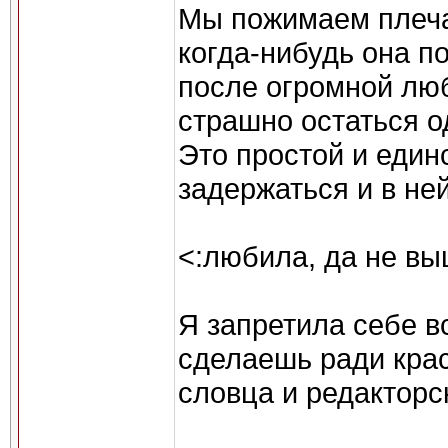
Мы пожимаем плеча
когда-нибудь она п
после огромной люб
страшно остаться о
Это простой и един
задержаться и в ней
<:любила, да не в
Я запретила себе в
сделаешь ради кра
словца и редакторс