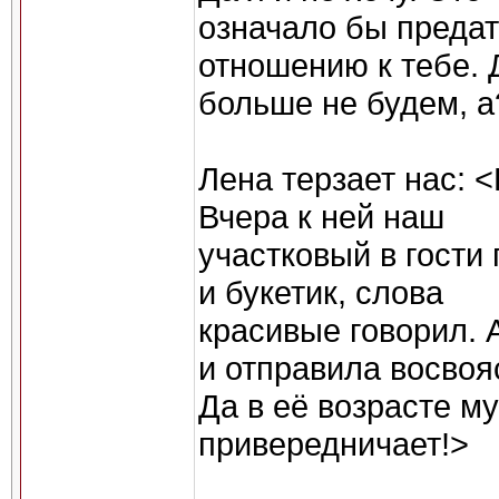
означало бы предат
отношению к тебе. 
больше не будем, а
Лена терзает нас: 
Вчера к ней наш
участковый в гости
и букетик, слова
красивые говорил. 
и отправила восвоя
Да в её возрасте м
привередничает!>